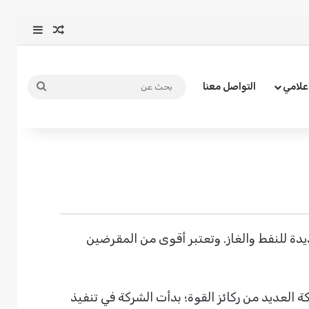
مقال عشوائ
إضافة ع
بحث
أعلامي
التواصل معنا
عن
يدة للنفط والغاز. وتعتبر أقوى من المقرضين
 العديد من ركائز القوة؛ بدأت الشركة في تنفيذ