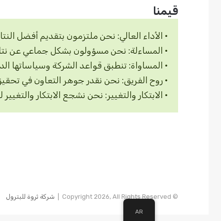
قيمنا
• الأداء العالي: نحن ملتزمون بتقديم أفضل الن
• المساءلة: نحن مسؤولون بشكل جماعي عن نتائج 
• المساواة: تنطبق قواعد الشركة وسياساتها الدا
• روح الفريق: نحن نقدر جوهر التعاون في تحقي
• الابتكار والتغيير: نحن نشجع الابتكار والتغي
© Copyright 2026, All Rights Reserved |
شركة ثروة للبترول
AR