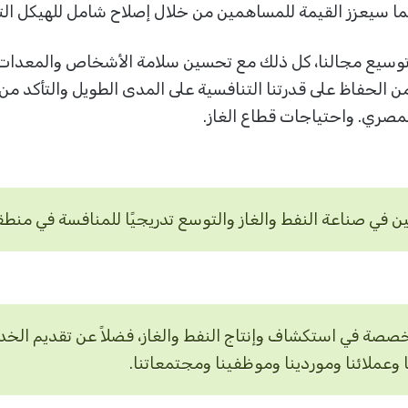
 سيعزز القيمة للمساهمين من خلال إصلاح شامل للهيكل التنظي
وسيع مجالنا، كل ذلك مع تحسين سلامة الأشخاص والمعدات وتعزي
 الحفاظ على قدرتنا التنافسية على المدى الطويل والتأكد من 
المصري. واحتياجات قطاع الغاز.
ي صناعة النفط والغاز والتوسع تدريجيًا للمنافسة في منطق
صصة في استكشاف وإنتاج النفط والغاز، فضلاً عن تقديم الخدم
عملائنا وموردينا وموظفينا ومجتمعاتنا.