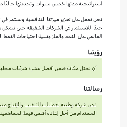
استراتيجية مدتها خمس سنوات وتحديثها حاليًا مما
نحن نعمل على تعزيز ميزتنا التنافسية ونستمر في ت
جيدًا للاستثمار في الشركات الشقيقة حتى نتمكن من
العالمي على النفط والغاز وتلبية احتياجات النفط 
رؤيتنا
أن نحتل مكانة ضمن أفضل عشرة شركات محليين ف
رسالتنا
نحن شركة وطنية لعمليات التنقيب والإنتاج متخ
المستدام من أجل إعادة أقصى قيمة لمساهمينا و