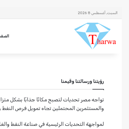
السبت, أغسطس 8 2026
الصفح
رؤيتنا ورسالتنا وقيمنا
تواجه مصر تحديات لتصبح مكانًا جذابًا بشكل متزاي
والمستثمرين المحتملين تجاه تمويل فرص النفط وا
لمواجهة التحديات الرئيسية في صناعة النفط والغا