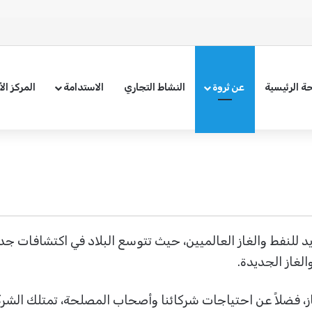
ة الرئيسية
عن ثروة
النشاط التجاري
الاستدامة
المركز ال
د للنفط والغاز العالميين، حيث تتوسع البلاد في اكتشافات جد
لغاز الجديدة.
ز، فضلاً عن احتياجات شركائنا وأصحاب المصلحة، تمتلك الشركة