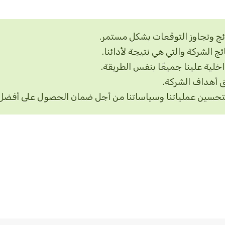
تائج وتجاوز التوقعات بشكل مستمر.
الشركة والتي هي نتيجة لأدائنا.
خلية علينا جميعًا بنفس الطريقة.
ق أهداف الشركة.
ير لتحسين عملياتنا وسياساتنا من أجل ضمان الحصول على أفضل ا