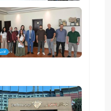
الاخبا