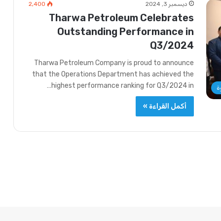
ديسمبر 3, 2024
2٬400
Tharwa Petroleum Celebrates
Outstanding Performance in
Q3/2024
Tharwa Petroleum Company is proud to announce
that the Operations Department has achieved the
highest performance ranking for Q3/2024 in…
ة
أكمل القراءة »