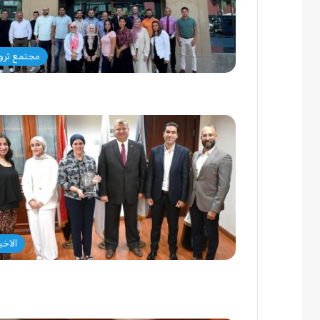
مجتمع ثرو
الاخبا